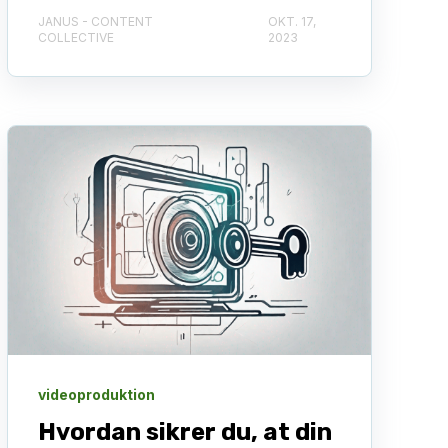
JANUS - CONTENT
OKT. 17,
COLLECTIVE
2023
videoproduktion
Hvordan sikrer du, at din