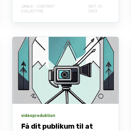
JANUS - CONTENT
OKT. 17,
COLLECTIVE
2023
videoproduktion
Få dit publikum til at