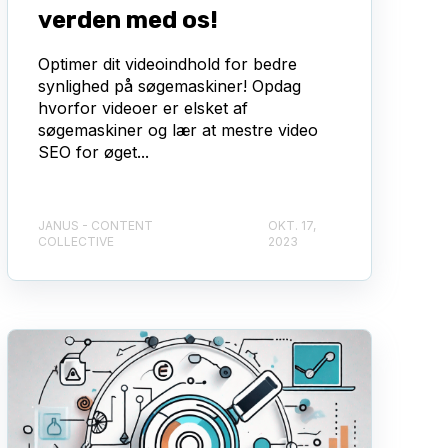
verden med os!
Optimer dit videoindhold for bedre
synlighed på søgemaskiner! Opdag
hvorfor videoer er elsket af
søgemaskiner og lær at mestre video
SEO for øget...
JANUS - CONTENT
OKT. 17,
COLLECTIVE
2023