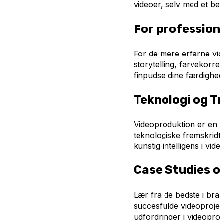
videoer, selv med et b
For profession
For de mere erfarne vi
storytelling, farvekorr
finpudse dine færdighed
Teknologi og T
Videoproduktion er en 
teknologiske fremskridt
kunstig intelligens i vid
Case Studies o
Lær fra de bedste i br
succesfulde videoprojek
udfordringer i videopro