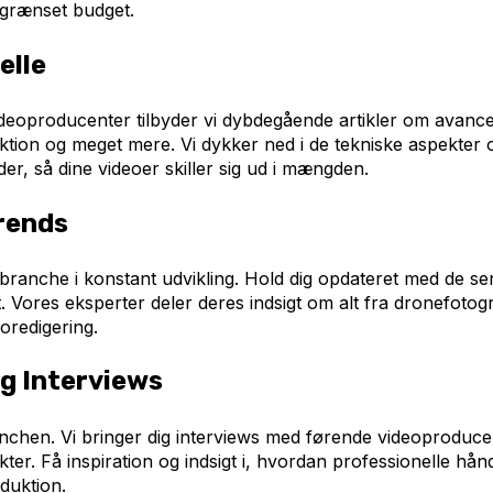
egrænset budget.
elle
deoproducenter tilbyder vi dybdegående artikler om avance
ektion og meget mere. Vi dykker ned i de tekniske aspekter 
er, så dine videoer skiller sig ud i mængden.
rends
branche i konstant udvikling. Hold dig opdateret med de se
. Vores eksperter deler deres indsigt om alt fra dronefotogr
eoredigering.
g Interviews
anchen. Vi bringer dig interviews med førende videoproduce
ter. Få inspiration og indsigt i, hvordan professionelle hånd
duktion.