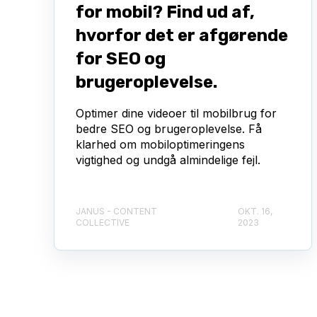
for mobil? Find ud af,
hvorfor det er afgørende
for SEO og
brugeroplevelse.
Optimer dine videoer til mobilbrug for
bedre SEO og brugeroplevelse. Få
klarhed om mobiloptimeringens
vigtighed og undgå almindelige fejl.
JANUS - CONTENT
OKT. 16,
COLLECTIVE
2023