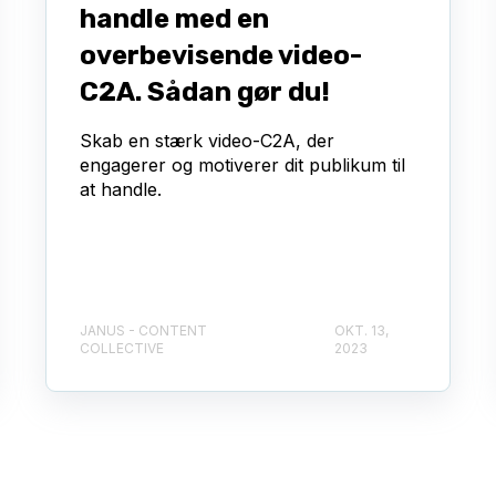
handle med en
overbevisende video-
C2A. Sådan gør du!
Skab en stærk video-C2A, der
engagerer og motiverer dit publikum til
at handle.
JANUS - CONTENT
OKT. 13,
COLLECTIVE
2023