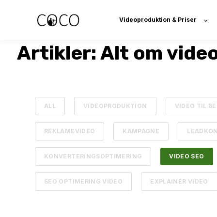
Videoproduktion & Priser
Artikler: Alt om vid
ALL
VIDEOPRODUKTION
VIDEO TIL 
REKLAMEVIDEO
KAMPAGNE
LEADKO
KONVERTERINGSOPTIMERING
VIDEO SEO
SEO OPTIMERING VIDEO
EXPLAINER VIDEO