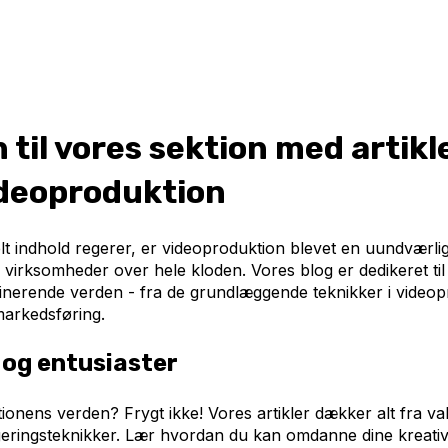
til vores sektion med artikl
ideoproduktion
lt indhold regerer, er videoproduktion blevet en uundværli
 virksomheder over hele kloden. Vores blog er dedikeret til 
inerende verden - fra de grundlæggende teknikker i videopr
markedsføring.
 og entusiaster
ionens verden? Frygt ikke! Vores artikler dækker alt fra valg
geringsteknikker. Lær hvordan du kan omdanne dine kreative