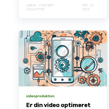
JANUS - CONTENT
OKT. 17,
COLLECTIVE
2023
videoproduktion
Er din video optimeret