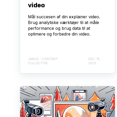
video
Mål succesen af din explainer video.
Brug analytiske værktøjer til at måle
performance og brug data til at
optimere og forbedre din video.
JANUS - CONTENT
DEC. 15,
COLLECTIVE
2023