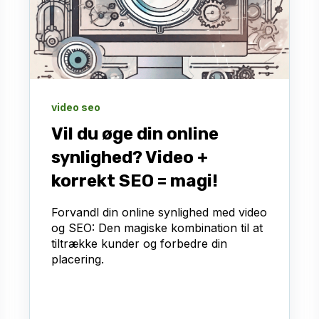
video seo
Vil du øge din online
synlighed? Video +
korrekt SEO = magi!
Forvandl din online synlighed med video
og SEO: Den magiske kombination til at
tiltrække kunder og forbedre din
placering.