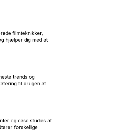
rede filmteknikker,
og hjælper dig med at
neste trends og
afering til brugen af
nter og case studies af
terer forskellige