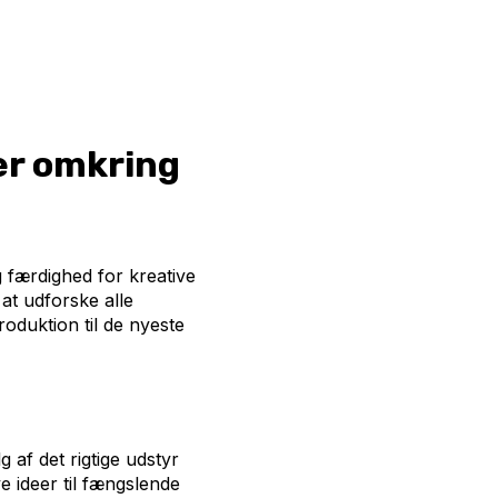
er omkring
g færdighed for kreative
at udforske alle
oduktion til de nyeste
 af det rigtige udstyr
 ideer til fængslende