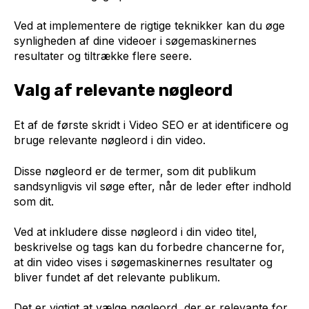
Ved at implementere de rigtige teknikker kan du øge
synligheden af dine videoer i søgemaskinernes
resultater og tiltrække flere seere.
Valg af relevante nøgleord
Et af de første skridt i Video SEO er at identificere og
bruge relevante nøgleord i din video.
Disse nøgleord er de termer, som dit publikum
sandsynligvis vil søge efter, når de leder efter indhold
som dit.
Ved at inkludere disse nøgleord i din video titel,
beskrivelse og tags kan du forbedre chancerne for,
at din video vises i søgemaskinernes resultater og
bliver fundet af det relevante publikum.
Det er vigtigt at vælge nøgleord, der er relevante for