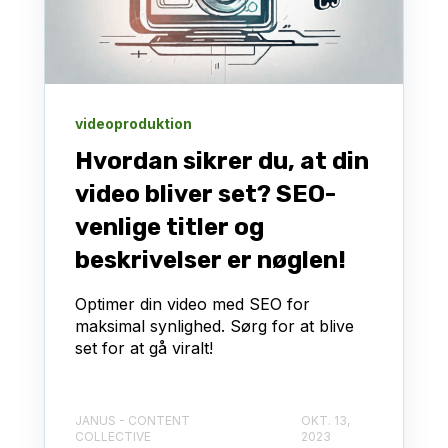
videoproduktion
Hvordan sikrer du, at din
video bliver set? SEO-
venlige titler og
beskrivelser er nøglen!
Optimer din video med SEO for
maksimal synlighed. Sørg for at blive
set for at gå viralt!
JANUS - CONTENT
OKT. 13,
COLLECTIVE
2023