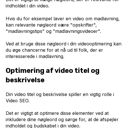
indholdet i din video.
Hvis du for eksempel laver en video om madlavning,
kan relevante nøgleord være "opskrifter",
"madlavningstips" og "madlavningsvideoer".
Ved at bruge disse nøgleord i din videooptimering kan
du øge chancerne for at nå ud til folk, der er
interesserede i madlavning.
Optimering af video titel og
beskrivelse
Din video titel og beskrivelse spiller en vigtig rolle i
Video SEO.
Det er vigtigt at optimere disse elementer ved at
inkludere dine nøgleord og sørge for, at de afspejler
indholdet og budskabet i din video.