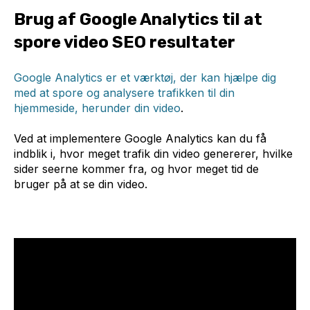
Brug af Google Analytics til at
spore video SEO resultater
Google Analytics er et værktøj, der kan hjælpe dig
med at spore og analysere trafikken til din
hjemmeside, herunder din video
.
Ved at implementere Google Analytics kan du få
indblik i, hvor meget trafik din video genererer, hvilke
sider seerne kommer fra, og hvor meget tid de
bruger på at se din video.