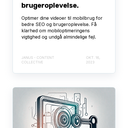
brugeroplevelse.
Optimer dine videoer til mobilbrug for
bedre SEO og brugeroplevelse. Få
klarhed om mobiloptimeringens
vigtighed og undgå almindelige fejl.
JANUS - CONTENT
OKT. 16,
COLLECTIVE
2023