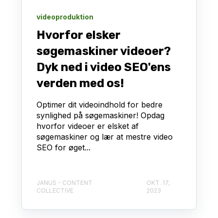
videoproduktion
Hvorfor elsker
søgemaskiner videoer?
Dyk ned i video SEO'ens
verden med os!
Optimer dit videoindhold for bedre
synlighed på søgemaskiner! Opdag
hvorfor videoer er elsket af
søgemaskiner og lær at mestre video
SEO for øget...
JANUS - CONTENT
OKT. 17,
COLLECTIVE
2023