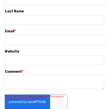
Last Name
Email
*
Website
Comment
*