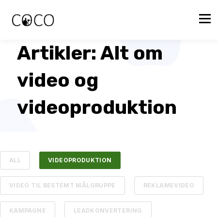
Artikler: Alt om
video og
videoproduktion
ALL
VIDEOPRODUKTION
VIDEO TIL BESTEMT MÅLGRUPPE
REKLAMEVIDEO
KAMPAGNE
LEADKONVERTERING