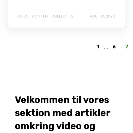
JANUS - CONTENT COLLECTIVE
AUG. 30, 2023
1
...
6
7
Velkommen til vores
sektion med artikler
omkring video og